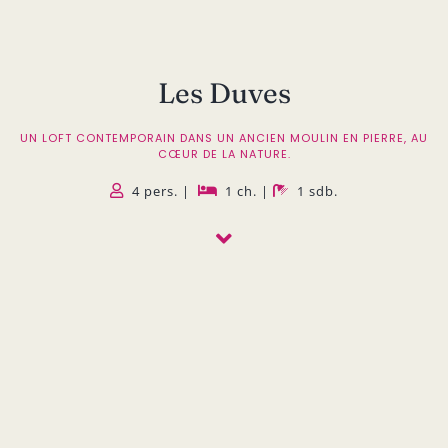
Les Duves
UN LOFT CONTEMPORAIN DANS UN ANCIEN MOULIN EN PIERRE, AU
CŒUR DE LA NATURE.
4 pers. |
1 ch. |
1 sdb.