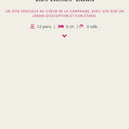
UN GÎTE SPACIEUX AU CŒUR DE LA CAMPAGNE, AVEC VUE SUR UN
JARDIN D’EXCEPTION ET SON ÉTANG.
12 pers. |
5 ch. |
3 sdb.